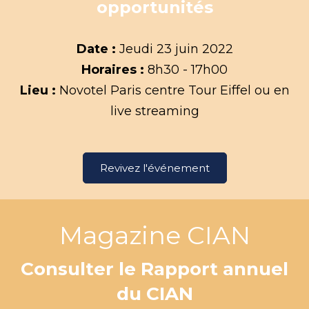
opportunités
Date :
Jeudi 23 juin 2022
Horaires :
8h30 - 17h00
Lieu :
Novotel Paris centre Tour Eiffel ou en
live streaming
Revivez l'événement
Magazine CIAN
Consulter le Rapport annuel
du CIAN