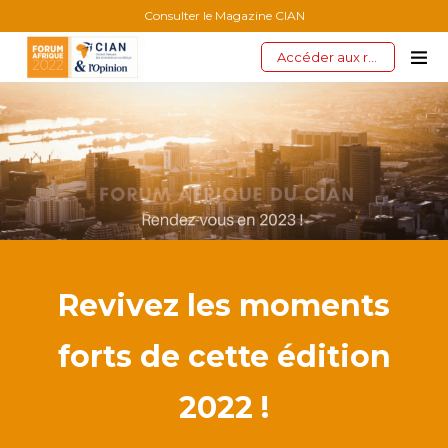
Consulter le Magazine CIAN
Accéder aux replays
Revivez les moments
forts de cette édition
2022 !