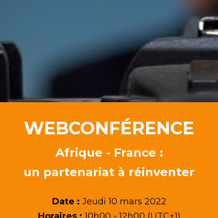
WEBCONFÉRENCE
Afrique - France :
un partenariat à réinventer
Date :
Jeudi 10 mars 2022
Horaires :
10h00 - 12h00 (UTC+1)